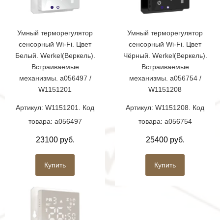
Умный терморегулятор
Умный терморегулятор
сенсорный Wi-Fi. Цвет
сенсорный Wi-Fi. Цвет
Белый. Werkel(Веркель).
Чёрный. Werkel(Веркель).
Встраиваемые
Встраиваемые
механизмы. a056497 /
механизмы. a056754 /
W1151201
W1151208
Артикул: W1151201. Код
Артикул: W1151208. Код
товара: a056497
товара: a056754
23100 руб.
25400 руб.
Купить
Купить