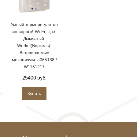
Умный терморегулятор
сенсорный Wi-Fi. Цвет
Дымчатый.
Werkel(Веркель).
Встраиваемые
механизмы. a065138 /
W1151217
25400 руб.
Купить