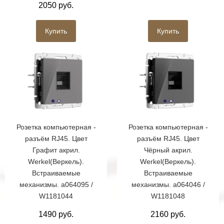
2050 руб.
Купить
Купить
Розетка компьютерная -
Розетка компьютерная -
разъём RJ45. Цвет
разъём RJ45. Цвет
Графит акрил.
Чёрный акрил.
Werkel(Веркель).
Werkel(Веркель).
Встраиваемые
Встраиваемые
механизмы. a064095 /
механизмы. a064046 /
W1181044
W1181048
1490 руб.
2160 руб.