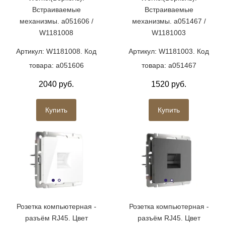
Встраиваемые
Встраиваемые
механизмы. a051606 /
механизмы. a051467 /
W1181008
W1181003
Артикул: W1181008. Код
Артикул: W1181003. Код
товара: a051606
товара: a051467
2040 руб.
1520 руб.
Купить
Купить
Розетка компьютерная -
Розетка компьютерная -
разъём RJ45. Цвет
разъём RJ45. Цвет