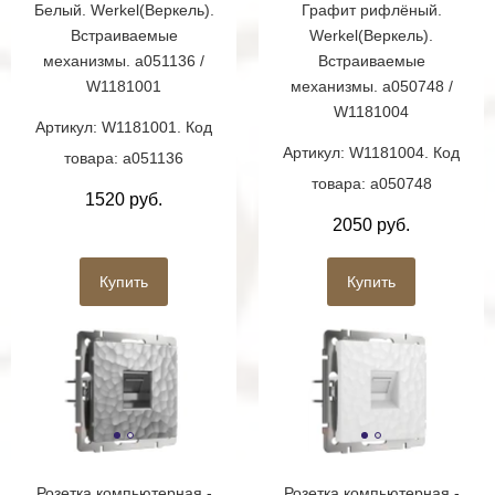
Белый. Werkel(Веркель).
Графит рифлёный.
Встраиваемые
Werkel(Веркель).
механизмы. a051136 /
Встраиваемые
W1181001
механизмы. a050748 /
W1181004
Артикул: W1181001. Код
Артикул: W1181004. Код
товара: a051136
товара: a050748
1520 руб.
2050 руб.
Купить
Купить
Розетка компьютерная -
Розетка компьютерная -