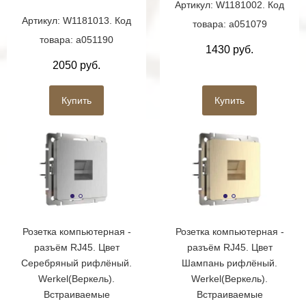
Артикул: W1181002. Код
Артикул: W1181013. Код
товара: a051079
товара: a051190
1430 руб.
2050 руб.
Купить
Купить
Розетка компьютерная -
Розетка компьютерная -
разъём RJ45. Цвет
разъём RJ45. Цвет
Серебряный рифлёный.
Шампань рифлёный.
Werkel(Веркель).
Werkel(Веркель).
Встраиваемые
Встраиваемые