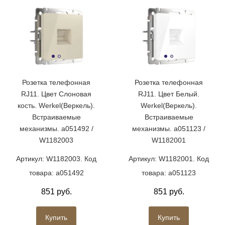
Розетка телефонная
Розетка телефонная
RJ11. Цвет Слоновая
RJ11. Цвет Белый.
кость. Werkel(Веркель).
Werkel(Веркель).
Встраиваемые
Встраиваемые
механизмы. a051492 /
механизмы. a051123 /
W1182003
W1182001
Артикул: W1182003. Код
Артикул: W1182001. Код
товара: a051492
товара: a051123
851 руб.
851 руб.
Купить
Купить