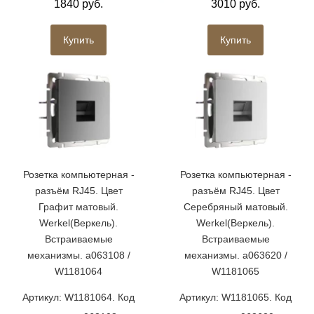
1840 руб.
3010 руб.
Купить
Купить
Розетка компьютерная -
Розетка компьютерная -
разъём RJ45. Цвет
разъём RJ45. Цвет
Графит матовый.
Серебряный матовый.
Werkel(Веркель).
Werkel(Веркель).
Встраиваемые
Встраиваемые
механизмы. a063108 /
механизмы. a063620 /
W1181064
W1181065
Артикул: W1181064. Код
Артикул: W1181065. Код