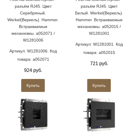
разъём RJ45. Цвет
разъём RJ45. Цвет
Серебряный.
Белый. Werkel(Веркель).
Werkel(Веркель). Hammer.
Hammer. Встраиваемые
Встраиваемые
механизмы. a052015 /
механизмы. a052071 /
W1281001
W1281006
Артикул: W1281001. Код
Артикул: W1281006. Код
товара: a052015
товара: a052071
721 руб.
924 руб.
Купить
Купить