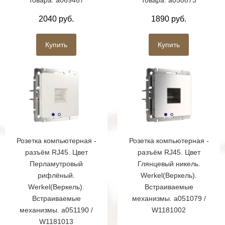
2040 руб.
1890 руб.
Купить
Купить
Розетка компьютерная -
Розетка компьютерная -
разъём RJ45. Цвет
разъём RJ45. Цвет
Перламутровый
Глянцевый никель.
рифлёный.
Werkel(Веркель).
Werkel(Веркель).
Встраиваемые
Встраиваемые
механизмы. a051079 /
механизмы. a051190 /
W1181002
W1181013