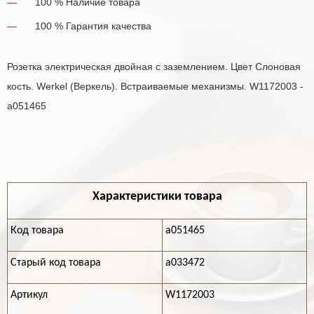
100 % Наличие товара
100 % Гарантия качества
Розетка электрическая двойная с заземлением. Цвет Слоновая
кость. Werkel (Веркель). Встраиваемые механизмы. W1172003 -
a051465
Характеристики товара
Код товара
a051465
Старый код товара
a033472
Артикул
W1172003