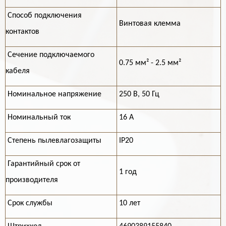
Способ подключения
Винтовая клемма
контактов
Cечение подключаемого
0.75 мм² - 2.5 мм²
кабеля
Номинальное напряжение
250 В, 50 Гц
Номинальный ток
16 А
Степень пылевлагозащиты
IP20
Гарантийный срок от
1 год
производителя
Срок службы
10 лет