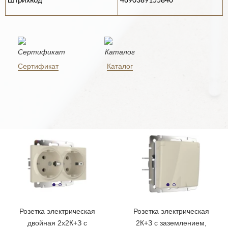
Штрихкод
4690389155840
Сертификат
Каталог
Розетка электрическая
Розетка электрическая
двойная 2х2К+З с
2К+З с заземлением,