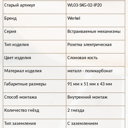
Старый артикул
WL03-SKG-02-IP20
Бренд
Werkel
Серия
Встраиваемые механизмы
Тип изделия
Розетка электрическая
Цвет изделия
Слоновая кость
Материал изделия
металл - поликарбонат
Габаритные размеры
91 мм х 51 мм х 43 мм
Способ монтажа
Внутренний монтаж
Количество гнёзд
2 гнезда
Тип заземления
С заземлением