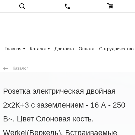
Главная
Каталог
Доставка
Оплата
Сотрудничество
Каталог
Розетка электрическая двойная
2х2К+З с заземлением - 16 А - 250
В~. Цвет Слоновая кость.
Werkel(Веркель). Встраиваемые