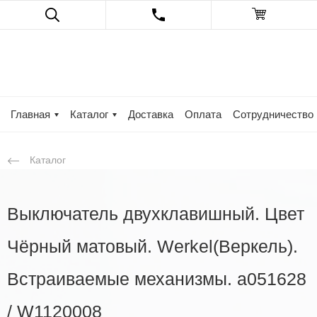
Главная
Каталог
Доставка
Оплата
Сотрудничество
Каталог
Выключатель двухклавишный. Цвет
Чёрный матовый. Werkel(Веркель).
Встраиваемые механизмы. a051628
/ W1120008