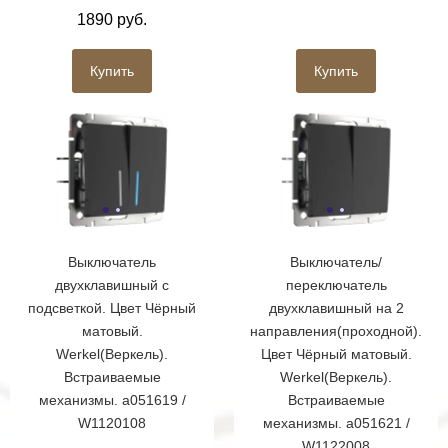
1890 руб.
Купить
Купить
Выключатель
Выключатель/
двухклавишный с
переключатель
подсветкой. Цвет Чёрный
двухклавишный на 2
матовый.
направления(проходной).
Werkel(Веркель).
Цвет Чёрный матовый.
Встраиваемые
Werkel(Веркель).
механизмы. a051619 /
Встраиваемые
W1120108
механизмы. a051621 /
W1122008