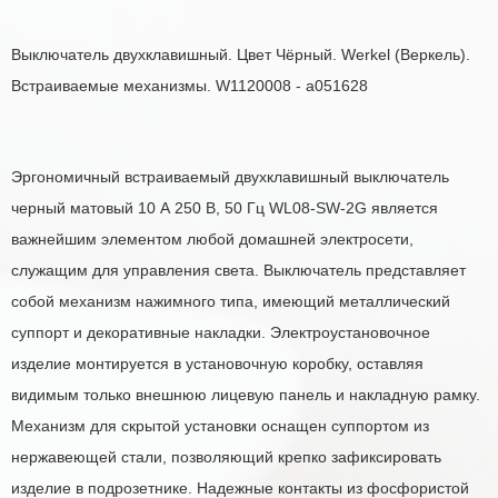
Выключатель двухклавишный. Цвет Чёрный. Werkel (Веркель).
Встраиваемые механизмы. W1120008 - a051628
Эргономичный встраиваемый двухклавишный выключатель
черный матовый 10 А 250 В, 50 Гц WL08-SW-2G является
важнейшим элементом любой домашней электросети,
служащим для управления света. Выключатель представляет
собой механизм нажимного типа, имеющий металлический
суппорт и декоративные накладки. Электроустановочное
изделие монтируется в установочную коробку, оставляя
видимым только внешнюю лицевую панель и накладную рамку.
Механизм для скрытой установки оснащен суппортом из
нержавеющей стали, позволяющий крепко зафиксировать
изделие в подрозетнике. Надежные контакты из фосфористой