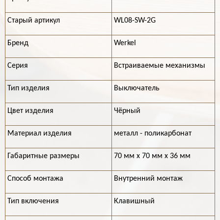
Старый артикул
WL08-SW-2G
Бренд
Werkel
Серия
Встраиваемые механизмы
Тип изделия
Выключатель
Цвет изделия
Чёрный
Материал изделия
металл - поликарбонат
Габаритные размеры
70 мм х 70 мм х 36 мм
Способ монтажа
Внутренний монтаж
Тип включения
Клавишный