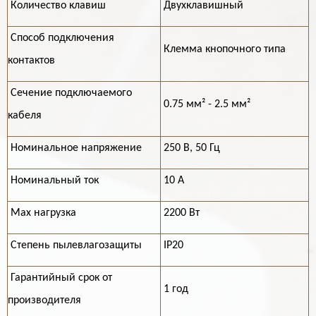
Количество клавиш
Двухклавишный
Способ подключения
Клемма кнопочного типа
контактов
Cечение подключаемого
0.75 мм² - 2.5 мм²
кабеля
Номинальное напряжение
250 В, 50 Гц
Номинальный ток
10 А
Max нагрузка
2200 Вт
Степень пылевлагозащиты
IP20
Гарантийный срок от
1 год
производителя