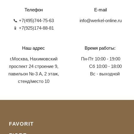
Телефон
E-mail
📞 +7(495)744-75-63
info@werkel-online.ru
📱 +7(925)174-88-81
Наш адрес
Время работы:
г.Москва, Нахимовский
Пн-Пт 10:00 - 19:00
проспект 24 строение 9,
Сб 10:00 - 18:00
павильон №-3 А, 2 этаж,
Вс - выходной
стенд/место 10
FAVORIT