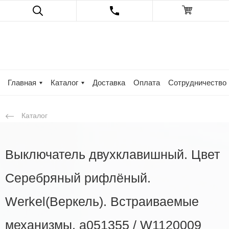
Главная
Каталог
Доставка
Оплата
Сотрудничество
Каталог
Выключатель двухклавишный. Цвет
Серебряный рифлёный.
Werkel(Веркель). Встраиваемые
механизмы. a051355 / W1120009