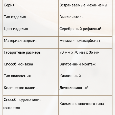
Серия
Встраиваемые механизмы
Тип изделия
Выключатель
Цвет изделия
Серебряный рифленый
Материал изделия
металл - поликарбонат
Габаритные размеры
70 мм х 70 мм х 36 мм
Способ монтажа
Внутренний монтаж
Тип включения
Клавишный
Количество клавиш
Двухклавишный
Способ подключения
Клемма кнопочного типа
контактов