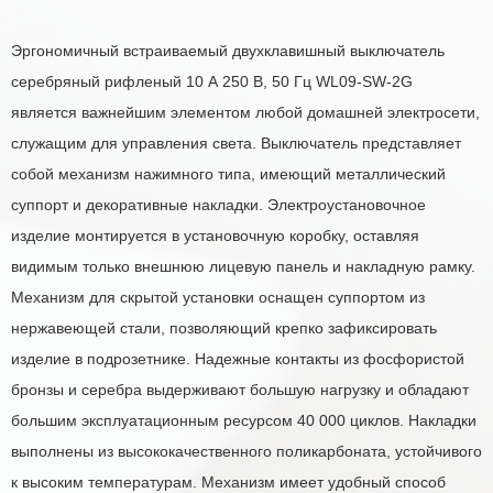
Эргономичный встраиваемый двухклавишный выключатель
cеребряный рифленый 10 А 250 В, 50 Гц WL09-SW-2G
является важнейшим элементом любой домашней электросети,
служащим для управления света. Выключатель представляет
собой механизм нажимного типа, имеющий металлический
суппорт и декоративные накладки. Электроустановочное
изделие монтируется в установочную коробку, оставляя
видимым только внешнюю лицевую панель и накладную рамку.
Механизм для скрытой установки оснащен суппортом из
нержавеющей стали, позволяющий крепко зафиксировать
изделие в подрозетнике. Надежные контакты из фосфористой
бронзы и серебра выдерживают большую нагрузку и обладают
большим эксплуатационным ресурсом 40 000 циклов. Накладки
выполнены из высококачественного поликарбоната, устойчивого
к высоким температурам. Механизм имеет удобный способ