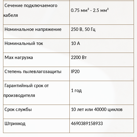
Cечение подключаемого
0.75 мм² - 2.5 мм²
кабеля
Номинальное напряжение
250 В, 50 Гц
Номинальный ток
10 А
Max нагрузка
2200 Вт
Степень пылевлагозащиты
IP20
Гарантийный срок от
1 год
производителя
Срок службы
10 лет или 40000 циклов
Штрихкод
4690389158933