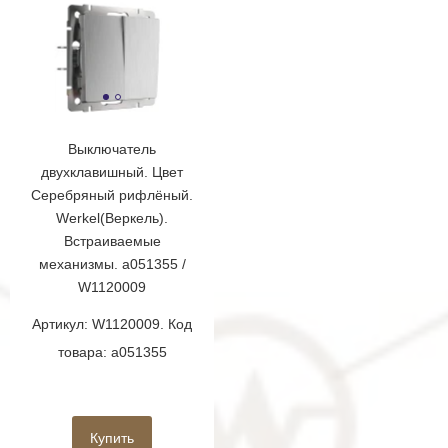
Выключатель
двухклавишный. Цвет
Серебряный рифлёный.
Werkel(Веркель).
Встраиваемые
механизмы. a051355 /
W1120009
Артикул: W1120009. Код
товара: a051355
Купить