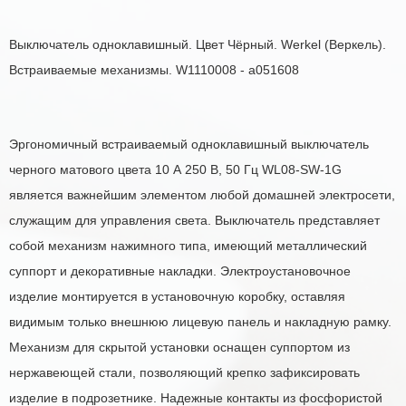
Выключатель одноклавишный. Цвет Чёрный. Werkel (Веркель).
Встраиваемые механизмы. W1110008 - a051608
Эргономичный встраиваемый одноклавишный выключатель
черного матового цвета 10 А 250 В, 50 Гц WL08-SW-1G
является важнейшим элементом любой домашней электросети,
служащим для управления света. Выключатель представляет
собой механизм нажимного типа, имеющий металлический
суппорт и декоративные накладки. Электроустановочное
изделие монтируется в установочную коробку, оставляя
видимым только внешнюю лицевую панель и накладную рамку.
Механизм для скрытой установки оснащен суппортом из
нержавеющей стали, позволяющий крепко зафиксировать
изделие в подрозетнике. Надежные контакты из фосфористой