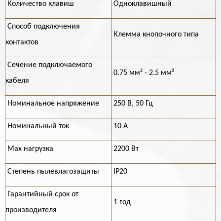
Количество клавиш
Одноклавишный
Способ подключения
Клемма кнопочного типа
контактов
Cечение подключаемого
0.75 мм² - 2.5 мм²
кабеля
Номинальное напряжение
250 В, 50 Гц
Номинальный ток
10 А
Max нагрузка
2200 Вт
Степень пылевлагозащиты
IP20
Гарантийный срок от
1 год
производителя