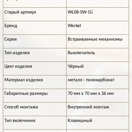
Старый артикул
WL08-SW-1G
Бренд
Werkel
Серия
Встраиваемые механизмы
Тип изделия
Выключатель
Цвет изделия
Чёрный
Материал изделия
металл - поликарбонат
Габаритные размеры
70 мм х 70 мм х 36 мм
Способ монтажа
Внутренний монтаж
Тип включения
Клавишный