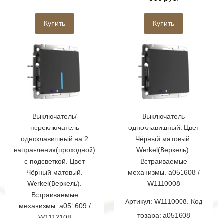
Купить
Купить
Выключатель/
Выключатель
переключатель
одноклавишный. Цвет
одноклавишный на 2
Чёрный матовый.
направления(проходной)
Werkel(Веркель).
с подсветкой. Цвет
Встраиваемые
Чёрный матовый.
механизмы. a051608 /
Werkel(Веркель).
W1110008
Встраиваемые
Артикул: W1110008. Код
механизмы. a051609 /
товара: a051608
W1112108