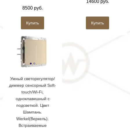
14600 руб.
8500 руб.
Купить
Купить
Умный светорегулятор/
диммер сенсорный Soft-
touch/Wi-Fi,
одноклавишный с
подсветкой. Цвет
Шампань.
Werkel(Веркель).
Встраиваемые