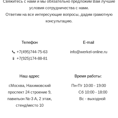
Свяжитесь с нами и мы обязательно предложим Вам лучшие
условия сотрудничества с нами.
Ответим на все интересующие вопросы, дадим грамотную
консультацию.
Телефон
E-mail
📞 +7(495)744-75-63
info@werkel-online.ru
📱 +7(925)174-88-81
Наш адрес
Время работы:
г.Москва, Нахимовский
Пн-Пт 10:00 - 19:00
проспект 24 строение 9,
Сб 10:00 - 18:00
павильон №-3 А, 2 этаж,
Вс - выходной
стенд/место 10