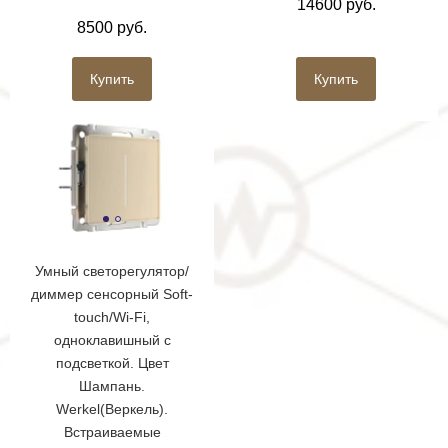
14600 руб.
8500 руб.
Купить
Купить
Умный светорегулятор/
диммер сенсорный Soft-
touch/Wi-Fi,
одноклавишный с
подсветкой. Цвет
Шампань.
Werkel(Веркель).
Встраиваемые