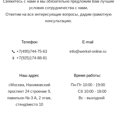
Свяжитесь с нами и мы обязательно предложим Вам лучшие
условия сотрудничества с нами.
Ответим на все интересующие вопросы, дадим грамотную
консультацию.
Телефон
E-mail
📞 +7(495)744-75-63
info@werkel-online.ru
📱 +7(925)174-88-81
Наш адрес
Время работы:
г.Москва, Нахимовский
Пн-Пт 10:00 - 19:00
проспект 24 строение 9,
Сб 10:00 - 18:00
павильон №-3 А, 2 этаж,
Вс - выходной
стенд/место 10