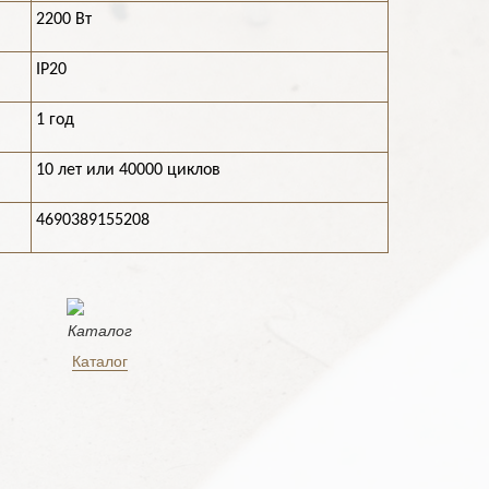
2200 Вт
IP20
1 год
10 лет или 40000 циклов
4690389155208
Каталог