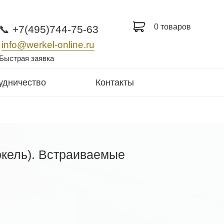
0 товаров
📞 +7(495)744-75-63
info@werkel-online.ru
Быстрая заявка
удничество
Контакты
ркель). Встраиваемые