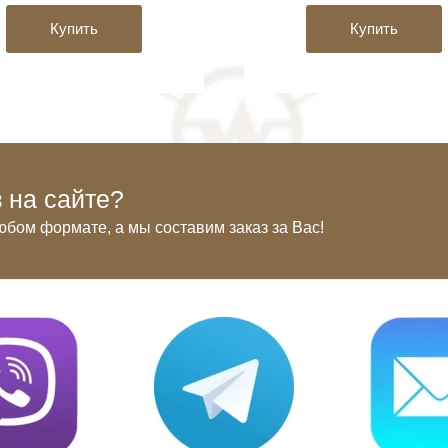
Купить
Купить
 на сайте?
юбом формате, а мы составим заказ за Вас!