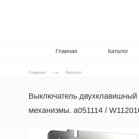
Главная
Каталог
Главная
Каталог
Выключатель двухклавишный с
механизмы. a051114 / W11201