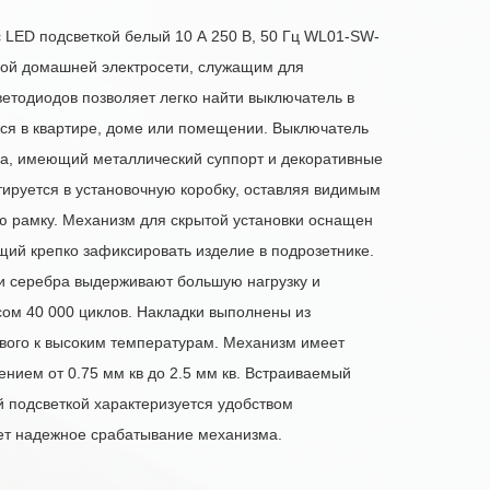
LED подсветкой белый 10 А 250 В, 50 Гц WL01-SW-
ой домашней электросети, служащим для
етодиодов позволяет легко найти выключатель в
ься в квартире, доме или помещении. Выключатель
па, имеющий металлический суппорт и декоративные
тируется в установочную коробку, оставляя видимым
 рамку. Механизм для скрытой установки оснащен
ий крепко зафиксировать изделие в подрозетнике.
и серебра выдерживают большую нагрузку и
ом 40 000 циклов. Накладки выполнены из
ивого к высоким температурам. Механизм имеет
нием от 0.75 мм кв до 2.5 мм кв. Встраиваемый
 подсветкой характеризуется удобством
ет надежное срабатывание механизма.