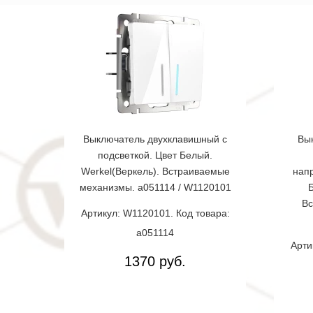
Выключатель двухклавишный с
Вы
подсветкой. Цвет Белый.
Werkel(Веркель). Встраиваемые
нап
механизмы. a051114 / W1120101
Б
Вс
Артикул: W1120101. Код товара:
a051114
Арти
1370 руб.