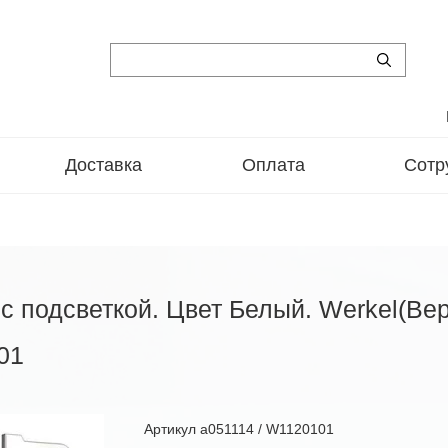
Доставка
Оплата
Сотр
 подсветкой. Цвет Белый. Werkel(Ве
01
Артикул
a051114 / W1120101