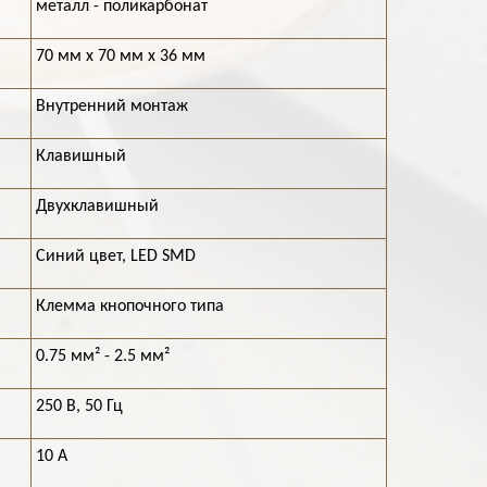
металл - поликарбонат
70 мм х 70 мм х 36 мм
Внутренний монтаж
Клавишный
Двухклавишный
Синий цвет, LED SMD
Клемма кнопочного типа
0.75 мм² - 2.5 мм²
250 В, 50 Гц
10 А