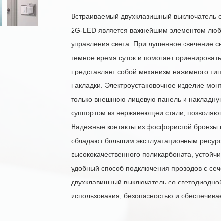
Встраиваемый двухклавишный выключатель с 
2G-LED является важнейшим элементом люб
управления света. Приглушенное свечение св
темное время суток и помогает ориенироват
представляет собой механизм нажимного ти
накладки. Электроустановочное изделие мон
только внешнюю лицевую панель и накладную
суппортом из нержавеющей стали, позволяющ
Надежные контакты из фосфористой бронзы 
обладают большим эксплуатационным ресурс
высококачественного поликарбоната, устойч
удобный способ подключения проводов с сече
двухклавишный выключатель со светодиодной
использования, безопасностью и обеспечива