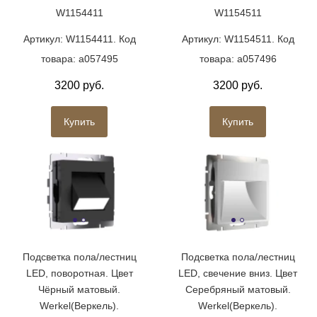
W1154411
W1154511
Артикул: W1154411. Код
Артикул: W1154511. Код
товара: a057495
товара: a057496
3200 руб.
3200 руб.
Купить
Купить
Подсветка пола/лестниц
Подсветка пола/лестниц
LED, поворотная. Цвет
LED, свечение вниз. Цвет
Чёрный матовый.
Серебряный матовый.
Werkel(Веркель).
Werkel(Веркель).