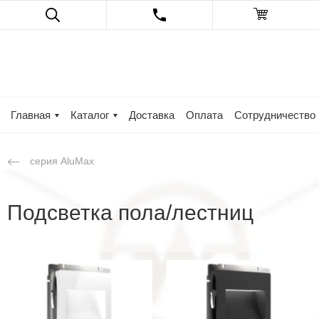
Главная
Каталог
Доставка
Оплата
Сотрудничество
серия AluMax
Подсветка пола/лестниц