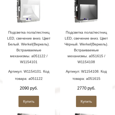
Подсветка пола/лестниц
Подсветка пола/лестниц
LED, свечение вниз. Цвет
LED, свечение вниз. Цвет
Белый. Werkel(Веркель).
Чёрный. Werkel(Веркель).
Встраиваемые
Встраиваемые
механизмы. a051122 /
механизмы. a051615 /
W1154101
W1154108
Артикул: W1154101. Код
Артикул: W1154108. Код
товара: a051122
товара: a051615
2090 руб.
2770 руб.
Купить
Купить