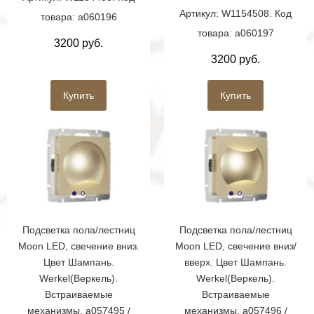
Артикул: W1154508. Код
товара: a060196
товара: a060197
3200 руб.
3200 руб.
Купить
Купить
Подсветка пола/лестниц
Подсветка пола/лестниц
Moon LED, свечение вниз.
Moon LED, свечение вниз/
Цвет Шампань.
вверх. Цвет Шампань.
Werkel(Веркель).
Werkel(Веркель).
Встраиваемые
Встраиваемые
механизмы. a057495 /
механизмы. a057496 /