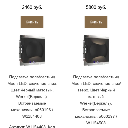
2460 руб.
5800 руб.
Купить
Купить
Подсветка пола/лестниц
Подсветка пола/лестниц
Moon LED, свечение вниз.
Moon LED, свечение вниз/
Цвет Чёрный матовый.
вверх. Цвет Чёрный
Werkel(Веркель).
матовый.
Встраиваемые
Werkel(Веркель).
механизмы. a060196 /
Встраиваемые
W1154408
механизмы. a060197 /
W1154508
Артикул: W1154408. Код