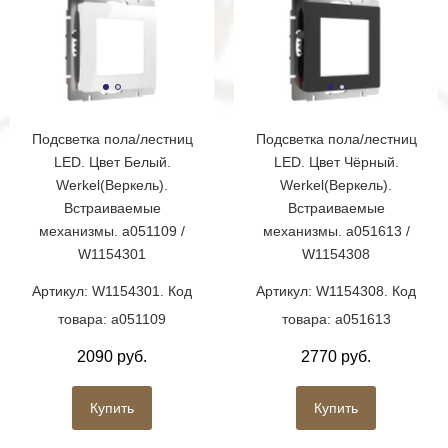
Подсветка пола/лестниц
Подсветка пола/лестниц
LED. Цвет Белый.
LED. Цвет Чёрный.
Werkel(Веркель).
Werkel(Веркель).
Встраиваемые
Встраиваемые
механизмы. a051109 /
механизмы. a051613 /
W1154301
W1154308
Артикул: W1154301. Код
Артикул: W1154308. Код
товара: a051109
товара: a051613
2090 руб.
2770 руб.
Купить
Купить