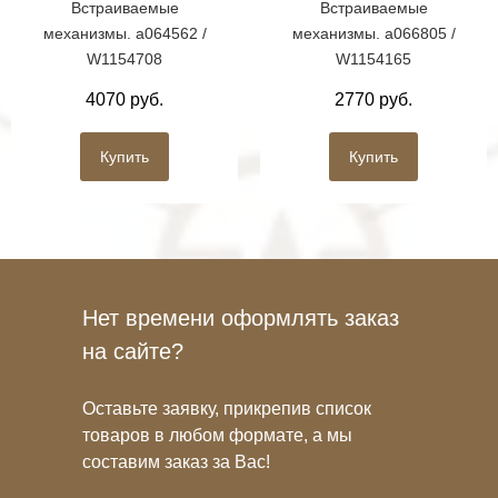
Встраиваемые
Встраиваемые
механизмы. a064562 /
механизмы. a066805 /
W1154708
W1154165
4070 руб.
2770 руб.
Купить
Купить
Нет времени оформлять заказ
на сайте?
Оставьте заявку, прикрепив список
товаров в любом формате, а мы
составим заказ за Вас!