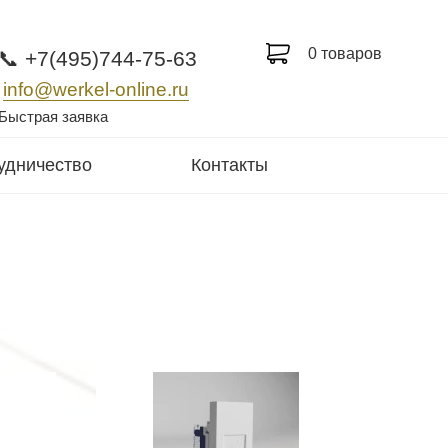
0 товаров
📞 +7(495)744-75-63
info@werkel-online.ru
Быстрая заявка
удничество
Контакты