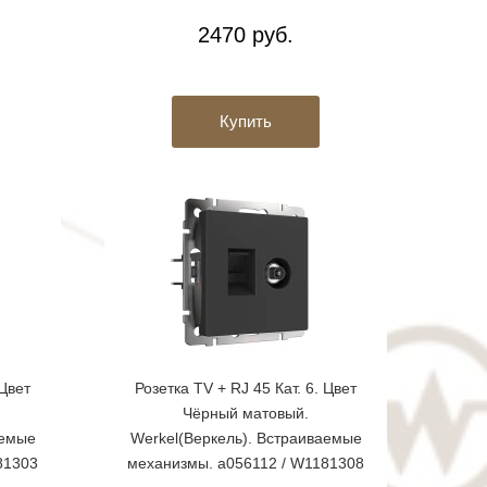
2470 руб.
Купить
 Цвет
Розетка TV + RJ 45 Кат. 6. Цвет
Чёрный матовый.
аемые
Werkel(Веркель). Встраиваемые
81303
механизмы. a056112 / W1181308