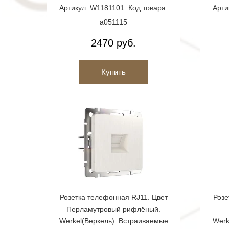
Артикул: W1181101. Код товара:
Арти
a051115
2470 руб.
Купить
Розетка телефонная RJ11. Цвет
Розе
Перламутровый рифлёный.
Werkel(Веркель). Встраиваемые
Werk