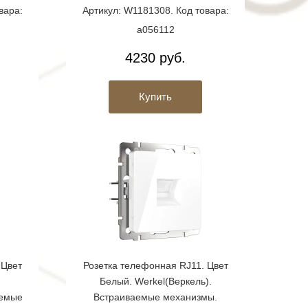
вара:
Артикул: W1181308. Код товара:
a056112
4230 руб.
Купить
 Цвет
Розетка телефонная RJ11. Цвет
Белый. Werkel(Веркель).
аемые
Встраиваемые механизмы.