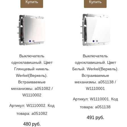
Купить
Купить
Выключатель
Выключатель
одноклавишный. Цвет
одноклавишный. Цвет
Глянцевый никель.
Белый. Werkel(Веркель).
Werkel(Веркель).
Встраиваемые
Встраиваемые
механизмы. a051138 /
механизмы. a051082 /
W1110001
W1110002
Артикул: W1110001. Код
Артикул: W1110002. Код
товара: a051138
товара: a051082
491 руб.
480 руб.