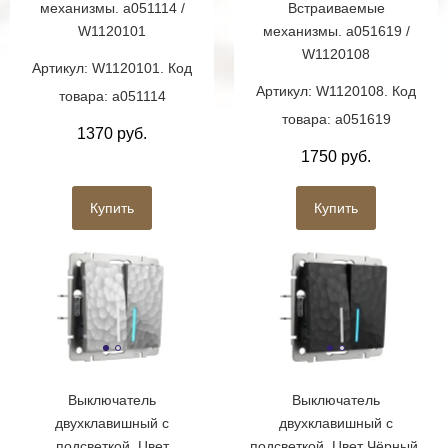
механизмы. a051114 /
Встраиваемые
W1120101
механизмы. a051619 /
W1120108
Артикул: W1120101. Код
Артикул: W1120108. Код
товара: a051114
товара: a051619
1370 руб.
1750 руб.
Купить
Купить
Выключатель
Выключатель
двухклавишный с
двухклавишный с
подсветкой. Цвет
подсветкой. Цвет Чёрный.