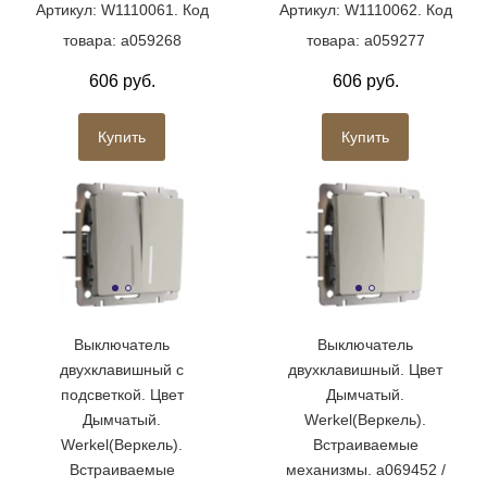
Артикул: W1110061. Код
Артикул: W1110062. Код
товара: a059268
товара: a059277
606 руб.
606 руб.
Купить
Купить
Выключатель
Выключатель
двухклавишный с
двухклавишный. Цвет
подсветкой. Цвет
Дымчатый.
Дымчатый.
Werkel(Веркель).
Werkel(Веркель).
Встраиваемые
Встраиваемые
механизмы. a069452 /