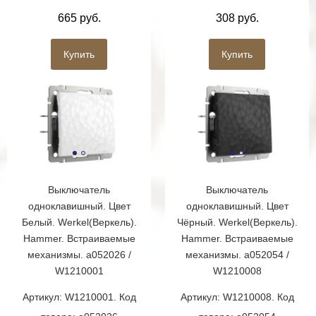
665 руб.
308 руб.
Купить
Купить
Выключатель
Выключатель
одноклавишный. Цвет
одноклавишный. Цвет
Белый. Werkel(Веркель).
Чёрный. Werkel(Веркель).
Hammer. Встраиваемые
Hammer. Встраиваемые
механизмы. a052026 /
механизмы. a052054 /
W1210001
W1210008
Артикул: W1210001. Код
Артикул: W1210008. Код