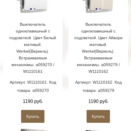
Выключатель
Выключатель
одноклавишный с
одноклавишный с
подсветкой. Цвет Белый
подсветкой. Цвет Айвори
матовый.
матовый.
Werkel(Веркель).
Werkel(Веркель).
Встраиваемые
Встраиваемые
механизмы. a059270 /
механизмы. a059279 /
W1110161
W1110162
Артикул: W1110161. Код
Артикул: W1110162. Код
товара: a059270
товара: a059279
1190 руб.
1190 руб.
Купить
Купить