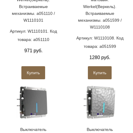
Встраиваемые
Werkel(Веркель).
механизмы. a051110 /
Встраиваемые
W1110101
механизмы. a051599 /
W1110108
Артикул: W1110101. Код
Артикул: W1110108. Код
товара: a051110
товара: a051599
971 руб.
1280 руб.
Купить
Купить
Выключатель
Выключатель