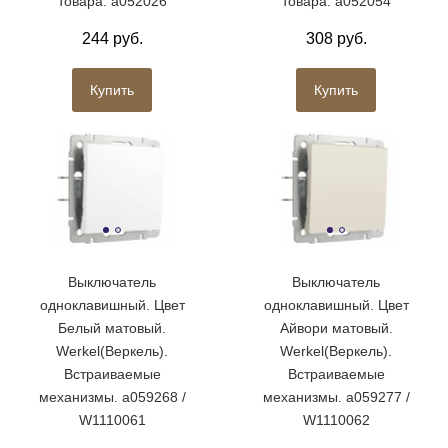
товара: a052026
товара: a052054
244 руб.
308 руб.
Купить
Купить
Выключатель
Выключатель
одноклавишный. Цвет
одноклавишный. Цвет
Белый матовый.
Айвори матовый.
Werkel(Веркель).
Werkel(Веркель).
Встраиваемые
Встраиваемые
механизмы. a059268 /
механизмы. a059277 /
W1110061
W1110062