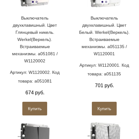
Выключатель
Выключатель
двухклавишный. Цвет
двухклавишный. Цвет
Глянцевый никель.
Белый. Werkel(Веркель).
Werkel(Веркель).
Встраиваемые
Встраиваемые
механизмы. a051135 /
механизмы. a051081 /
W1120001
W1120002
Артикул: W1120001. Код
Артикул: W1120002. Код
товара: a051135
товара: a051081
701 руб.
674 руб.
Купить
Купить