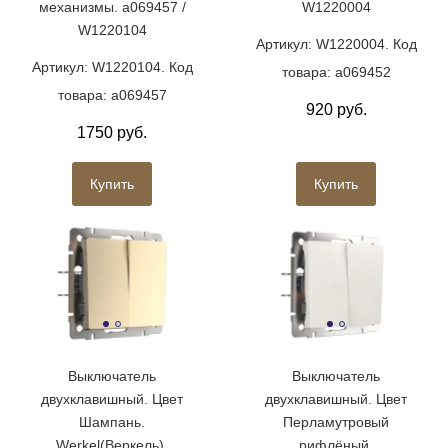
механизмы. a069457 /
W1220004
W1220104
Артикул: W1220004. Код
Артикул: W1220104. Код
товара: a069452
товара: a069457
920 руб.
1750 руб.
Купить
Купить
Выключатель
Выключатель
двухклавишный. Цвет
двухклавишный. Цвет
Шампань.
Перламутровый
Werkel(Веркель).
рифлёный.