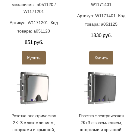
механизмы. a051120 /
W1171401
W1171201
Артикул: W1171401. Код
Артикул: W1171201. Код
товара: a051125
товара: a051120
1830 руб.
851 руб.
Купить
Купить
Розетка электрическая
Розетка электрическая
2К+З с заземлением,
2К+З с заземлением,
шторками и крышкой,
шторками и крышкой,