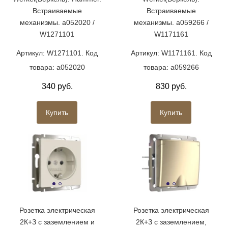
Встраиваемые
Встраиваемые
механизмы. a052020 /
механизмы. a059266 /
W1271101
W1171161
Артикул: W1271101. Код
Артикул: W1171161. Код
товара: a052020
товара: a059266
340 руб.
830 руб.
Купить
Купить
Розетка электрическая
Розетка электрическая
2К+З с заземлением и
2К+З с заземлением,