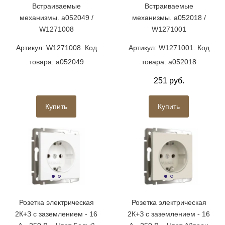
Встраиваемые
Встраиваемые
механизмы. a052049 /
механизмы. a052018 /
W1271008
W1271001
Артикул: W1271008. Код
Артикул: W1271001. Код
товара: a052049
товара: a052018
251 руб.
Купить
Купить
Розетка электрическая
Розетка электрическая
2К+З с заземлением - 16
2К+З с заземлением - 16