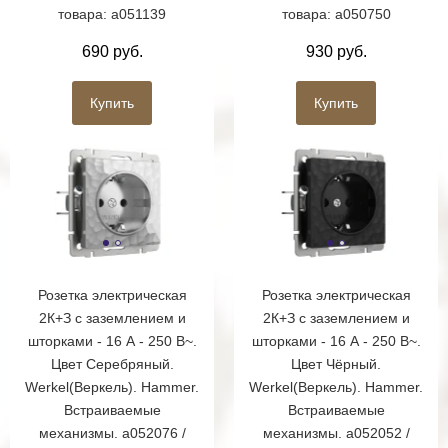
товара: a051139
товара: a050750
690 руб.
930 руб.
Купить
Купить
Розетка электрическая
Розетка электрическая
2К+З с заземлением и
2К+З с заземлением и
шторками - 16 А - 250 В~.
шторками - 16 А - 250 В~.
Цвет Серебряный.
Цвет Чёрный.
Werkel(Веркель). Hammer.
Werkel(Веркель). Hammer.
Встраиваемые
Встраиваемые
механизмы. a052076 /
механизмы. a052052 /