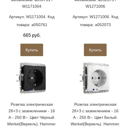
W1171004
W1271006
Артикул: W1171004. Код
Артикул: W1271006. Код
товара: a050761
товара: a052073
665 руб.
Купить
Купить
Розетка электрическая
Розетка электрическая
2К+З с заземлением - 16
2К+З с заземлением - 16
А - 250 В~. Цвет Чёрный.
А - 250 В~. Цвет Белый.
Werkel(Веркель). Hammer.
Werkel(Веркель). Hammer.